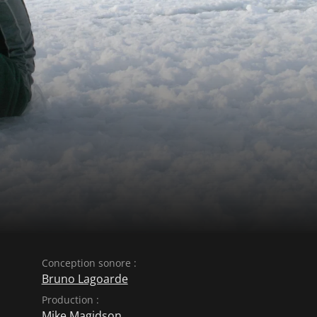
Conception sonore :
Bruno Lagoarde
Production :
Mike Magidson