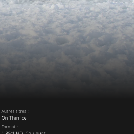
Autres titres :
On Thin Ice
Format :
1,85:1 HD, Couleurs