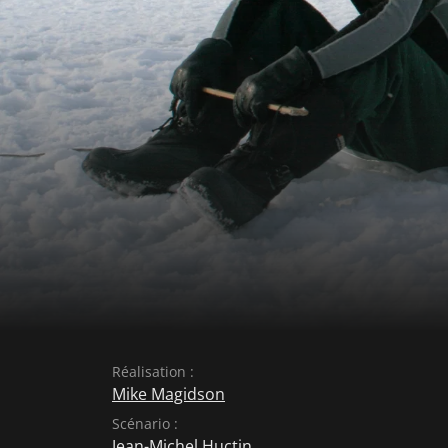
Réalisation :
Mike Magidson
Scénario :
Jean-Michel Huctin