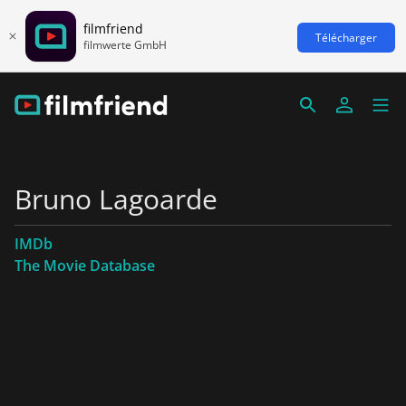
filmfriend
Télécharger
filmwerte GmbH
Bruno Lagoarde
IMDb
The Movie Database