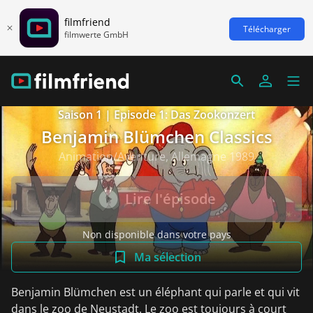
filmfriend
Télécharger
filmwerte GmbH
Saison 1 | Episode 1: Das Zookonzert
Benjamin Blümchen Classics
Animation/Aventure, Allemagne 1989
Lire l'épisode
Non disponible dans votre pays
Ma sélection
Benjamin Blümchen est un éléphant qui parle et qui vit
dans le zoo de Neustadt. Le zoo est toujours à court