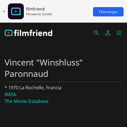
filmfriend
Télécharger
filmwerte GmbH
Vincent "Winshluss"
Paronnaud
* 1970 La Rochelle, Francia
IMDb
The Movie Database