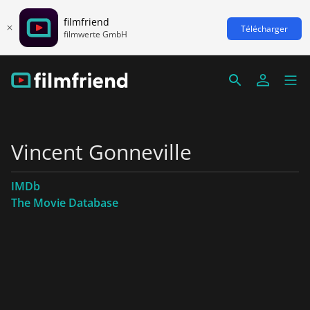
filmfriend
Télécharger
filmwerte GmbH
Vincent Gonneville
IMDb
The Movie Database