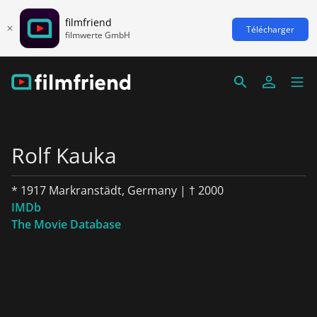
filmfriend
Télécharger
filmwerte GmbH
Rolf Kauka
* 1917 Markranstädt, Germany | † 2000
IMDb
The Movie Database