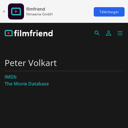
filmfriend
Télécharger
filmwerte GmbH
Peter Volkart
IMDb
The Movie Database