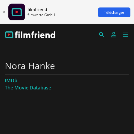
filmfriend
Télécharger
filmwerte GmbH
Nora Hanke
IMDb
The Movie Database