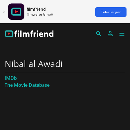
filmfriend
Télécharger
filmwerte GmbH
Nibal al Awadi
IMDb
The Movie Database