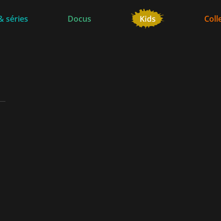
& séries
Docus
Coll