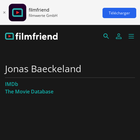
filmfriend
Télécharger
filmwerte GmbH
Jonas Baeckeland
IMDb
The Movie Database