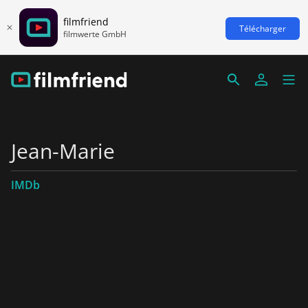
filmfriend
Télécharger
filmwerte GmbH
Jean-Marie
IMDb