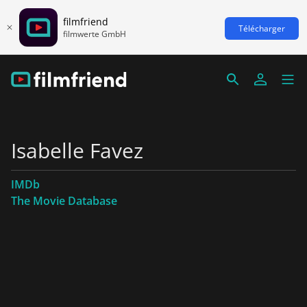
filmfriend
Télécharger
filmwerte GmbH
Isabelle Favez
IMDb
The Movie Database