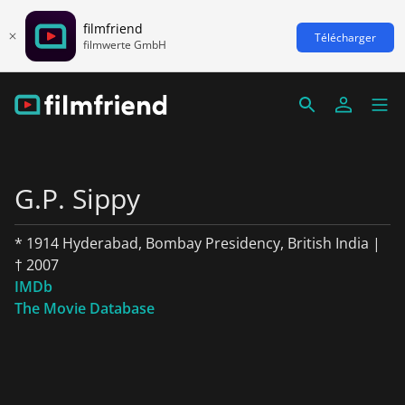
filmfriend
Télécharger
filmwerte GmbH
G.P. Sippy
* 1914 Hyderabad, Bombay Presidency, British India |
† 2007
IMDb
The Movie Database