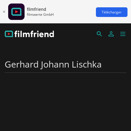
filmfriend
Télécharger
filmwerte GmbH
Gerhard Johann Lischka