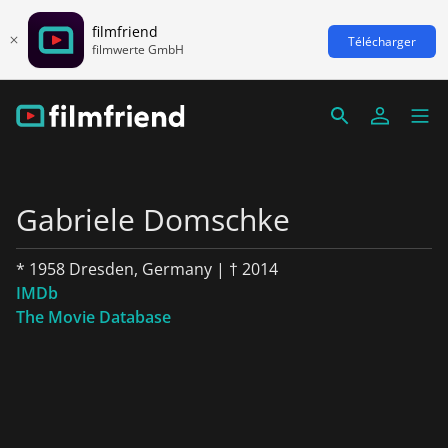
filmfriend
Télécharger
filmwerte GmbH
Gabriele Domschke
* 1958 Dresden, Germany | † 2014
IMDb
The Movie Database