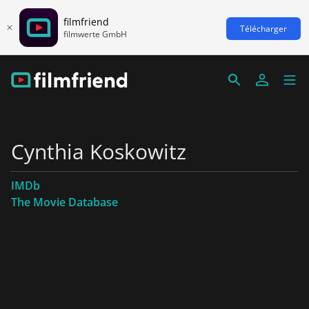
filmfriend
Télécharger
filmwerte GmbH
Cynthia Koskowitz
IMDb
The Movie Database