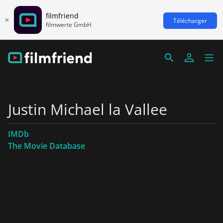
filmfriend
Télécharger
filmwerte GmbH
Justin Michael la Vallee
IMDb
The Movie Database