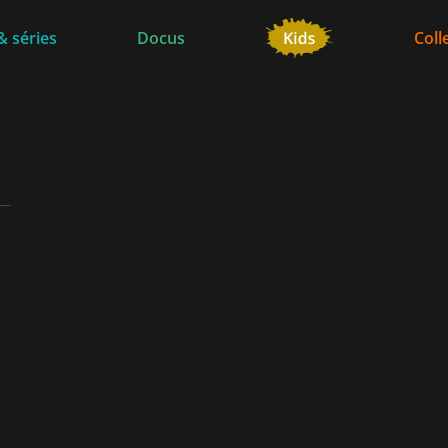
& séries
Docus
Coll