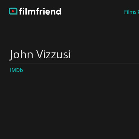
Films 
John Vizzusi
IMDb