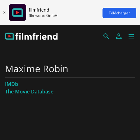
filmfriend
Télécharger
filmwerte GmbH
Maxime Robin
IMDb
The Movie Database