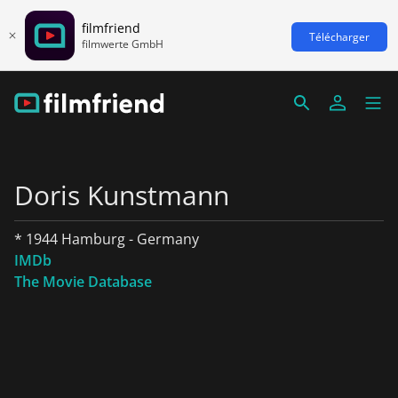
filmfriend
Télécharger
filmwerte GmbH
Doris Kunstmann
* 1944 Hamburg - Germany
IMDb
The Movie Database