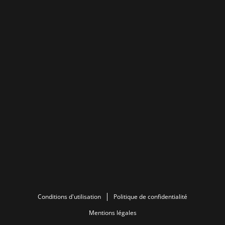
Conditions d'utilisation
Politique de confidentialité
Mentions légales