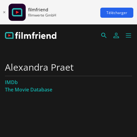
filmfriend
Télécharger
filmwerte GmbH
Alexandra Praet
IMDb
The Movie Database