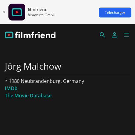
filmfriend
Télécharger
filmwerte GmbH
Jörg Malchow
* 1980 Neubrandenburg, Germany
IMDb
The Movie Database