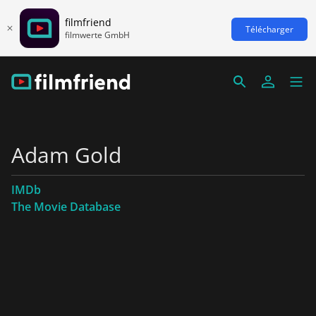
filmfriend
Télécharger
filmwerte GmbH
Adam Gold
IMDb
The Movie Database