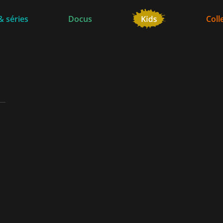
& séries
Docus
Coll