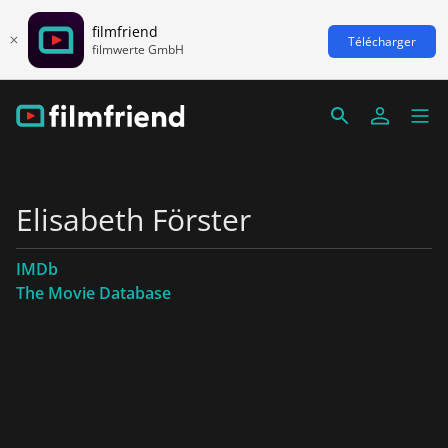
filmfriend
Télécharger
filmwerte GmbH
Elisabeth Förster
IMDb
The Movie Database