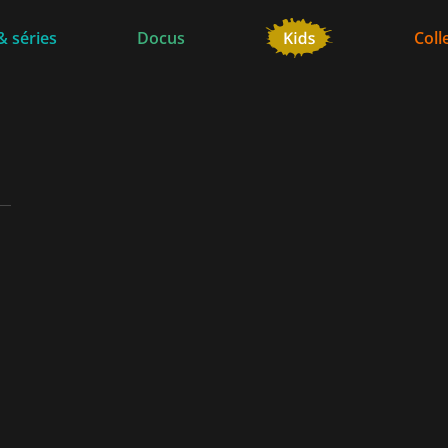
& séries
Docus
Coll