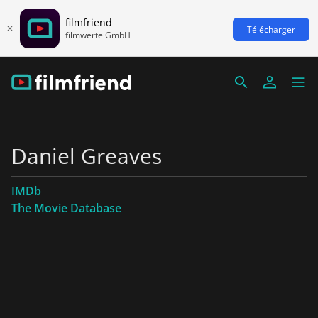
filmfriend
Télécharger
filmwerte GmbH
Daniel Greaves
IMDb
The Movie Database