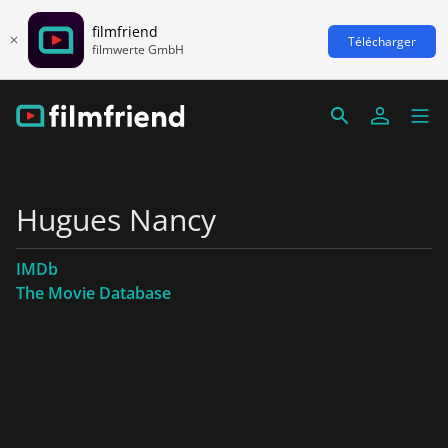
filmfriend
Télécharger
filmwerte GmbH
Hugues Nancy
IMDb
The Movie Database