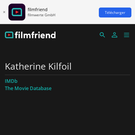
filmfriend
Télécharger
filmwerte GmbH
Katherine Kilfoil
IMDb
The Movie Database