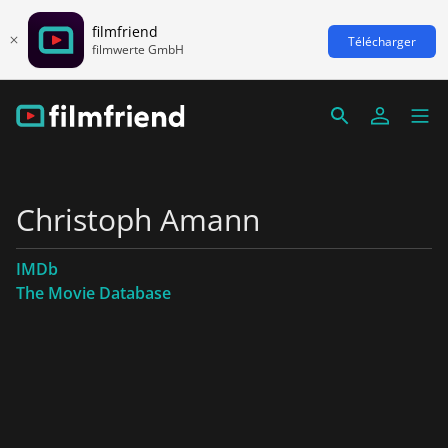
filmfriend
Télécharger
filmwerte GmbH
Christoph Amann
IMDb
The Movie Database