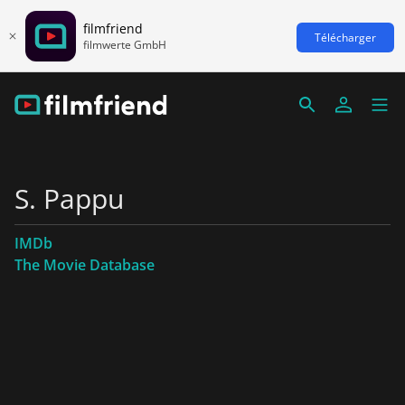
filmfriend
Télécharger
filmwerte GmbH
S. Pappu
IMDb
The Movie Database