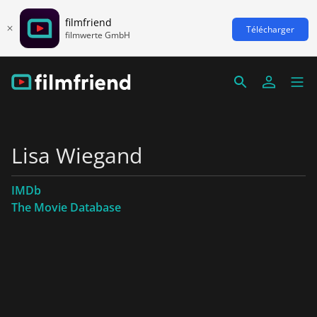
filmfriend
Télécharger
filmwerte GmbH
Lisa Wiegand
IMDb
The Movie Database