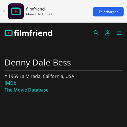
filmfriend
Télécharger
filmwerte GmbH
Denny Dale Bess
* 1969 La Mirada, California, USA
IMDb
The Movie Database