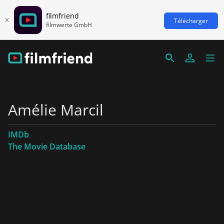
filmfriend
Télécharger
filmwerte GmbH
Amélie Marcil
IMDb
The Movie Database