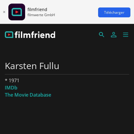
filmfriend
Télécharger
filmwerte GmbH
Karsten Fullu
* 1971
IMDb
The Movie Database