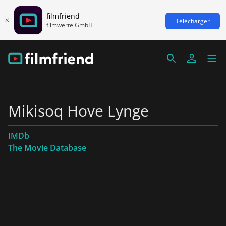
filmfriend
Télécharger
filmwerte GmbH
Mikisoq Hove Lynge
IMDb
The Movie Database