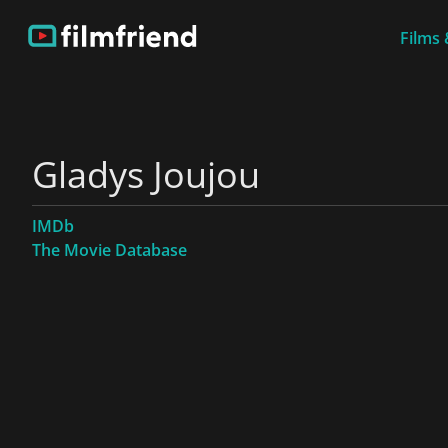
Films 
Gladys Joujou
IMDb
The Movie Database