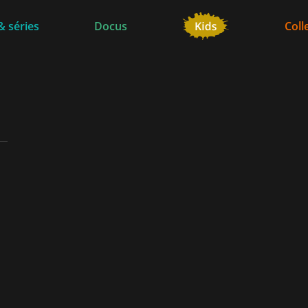
& séries
Docus
Coll