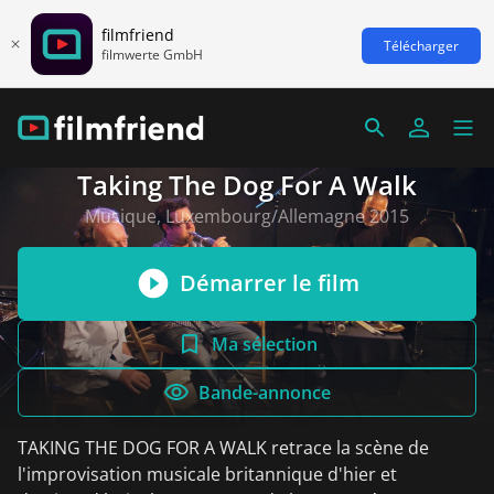
filmfriend
Télécharger
filmwerte GmbH
Taking The Dog For A Walk
Musique, Luxembourg/Allemagne 2015
Démarrer le film
Ma sélection
Bande-annonce
TAKING THE DOG FOR A WALK retrace la scène de
l'improvisation musicale britannique d'hier et