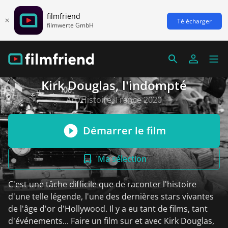
filmfriend
Télécharger
filmwerte GmbH
Kirk Douglas, l'indompté
Art/Histoire, France 2020
Démarrer le film
Ma sélection
C'est une tâche difficile que de raconter l'histoire
d'une telle légende, l'une des dernières stars vivantes
de l'âge d'or d'Hollywood. Il y a eu tant de films, tant
d'événements... Faire un film sur et avec Kirk Douglas,