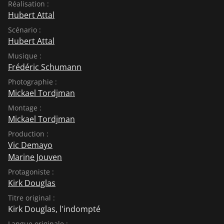
Réalisation :
Hubert Attal
Scénario :
Hubert Attal
Musique :
Frédéric Schumann
Photographie :
Mickael Tordjman
Montage :
Mickael Tordjman
Production :
Vic Demayo
Marine Jouven
Protagoniste :
Kirk Douglas
Titre original :
Kirk Douglas, l'indompté
Langue originale :