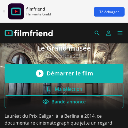
filmfriend
Télécharger
filmwerte GmbH
Le Grand musée
Art, Autriche 2014
Démarrer le film
Ma sélection
Bande-annonce
Lauréat du Prix Caligari à la Berlinale 2014, ce
documentaire cinématographique jette un regard