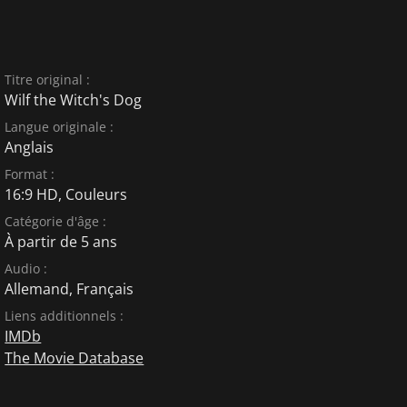
Titre original :
Wilf the Witch's Dog
Langue originale :
Anglais
Format :
16:9 HD, Couleurs
Catégorie d'âge :
À partir de 5 ans
Audio :
Allemand
,
Français
Liens additionnels :
IMDb
The Movie Database