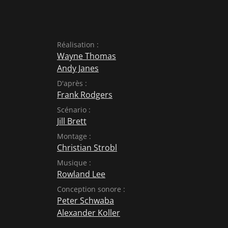
Réalisation :
Wayne Thomas
Andy Janes
D'après :
Frank Rodgers
Scénario :
Jill Brett
Montage :
Christian Strobl
Musique :
Rowland Lee
Conception sonore :
Peter Schwaba
Alexander Koller