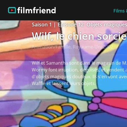
Films 
Saison 1 | Episode 12: Objets magique
Wilf, le chien sorcie
Animation/Famille, Royaume-Uni 2002
Wilf et Samantha sont dans le magasin de M.
Wormy font irruption, déguisés, et vendent 
d'objets magiques douteux. Ils s'en vont avec
Waffle et laissent leurs objets.
Voir plus