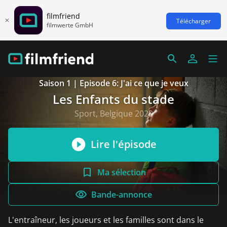
filmfriend
Télécharger
filmwerte GmbH
Saison 1 | Episode 6: J'ai ce que je veux
Les Enfants du stade
Sport, Belgique 2020
Lire l'épisode
Ma sélection
Bande-annonce
L'entraîneur, les joueurs et les familles sont dans le