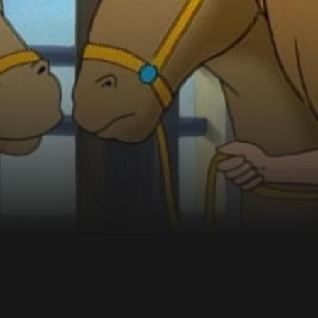
istoire passionnante avec
oup de plaisir et de très