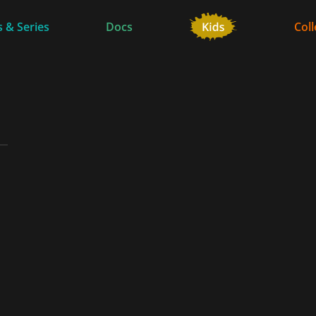
 & Series
Docs
Coll