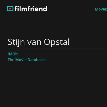
Movies
Stijn van Opstal
IMDb
The Movie Database