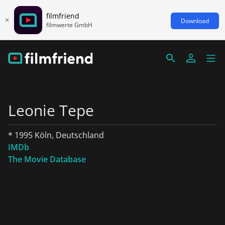
filmfriend
Download
filmwerte GmbH
Leonie Tepe
* 1995 Köln, Deutschland
IMDb
The Movie Database