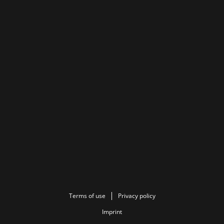
Terms of use
Privacy policy
Imprint