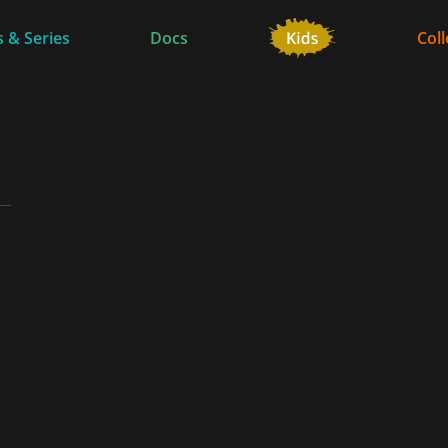
 & Series
Docs
Coll