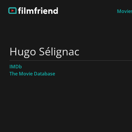
Movies
Hugo Sélignac
IMDb
The Movie Database