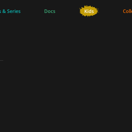
 & Series
Docs
Coll