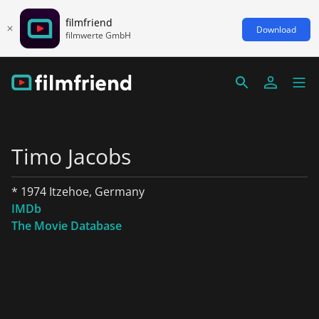
filmfriend
Download
filmwerte GmbH
Timo Jacobs
* 1974 Itzehoe, Germany
IMDb
The Movie Database