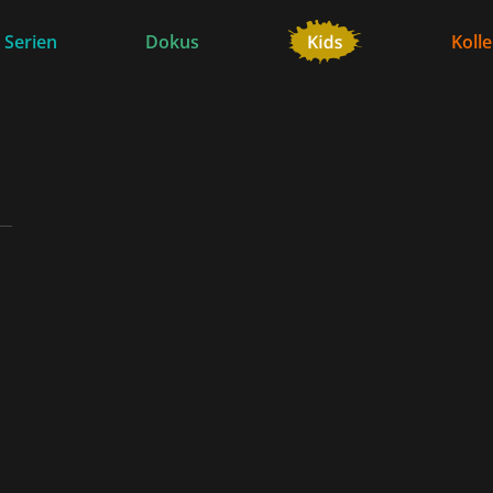
 Serien
Dokus
Koll